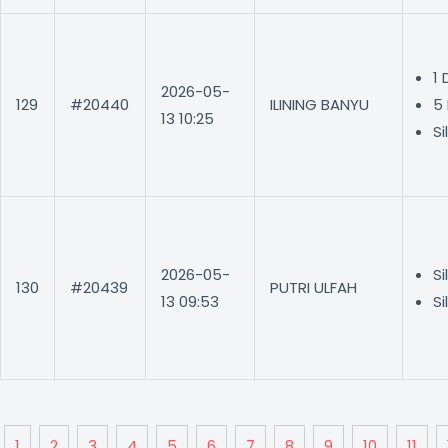
1
2026-05-
129
#20440
ILINING BANYU
5
13 10:25
Si
2026-05-
Si
130
#20439
PUTRI ULFAH
13 09:53
Si
1
2
3
4
5
6
7
8
9
10
11