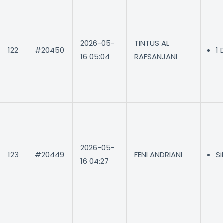
2026-05-
TINTUS AL
122
#20450
1
16 05:04
RAFSANJANI
2026-05-
123
#20449
FENI ANDRIANI
S
16 04:27