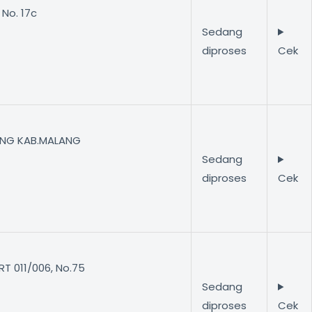
 No. 17c
Sedang
diproses
Cek
ANG KAB.MALANG
Sedang
diproses
Cek
 RT 011/006, No.75
Sedang
diproses
Cek