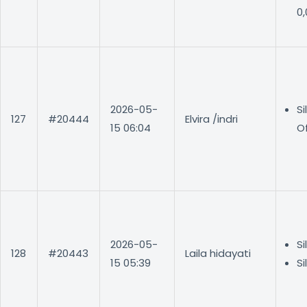
0
2026-05-
S
127
#20444
Elvira /indri
15 06:04
Of
2026-05-
Si
128
#20443
Laila hidayati
15 05:39
Si