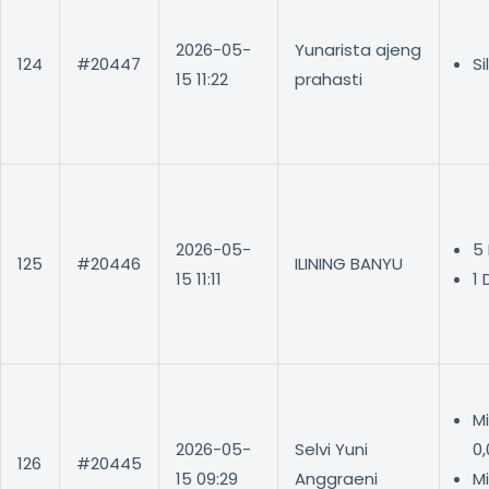
2026-05-
Yunarista ajeng
124
#20447
Si
15 11:22
prahasti
2026-05-
5
125
#20446
ILINING BANYU
15 11:11
1 
Mi
2026-05-
Selvi Yuni
0
126
#20445
15 09:29
Anggraeni
Mi