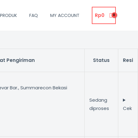
Rp
0
PRODUK
FAQ
MY ACCOUNT
at Pengiriman
Status
Resi
levar Bar., Summarecon Bekasi
Sedang
diproses
Cek