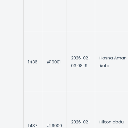
2026-02-
Hasna Amani
1436
#19001
03 08:19
Aufa
2026-02-
Hilton abdu
1437
#19000