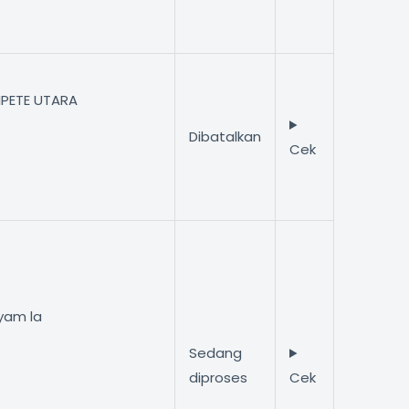
CIPETE UTARA
Dibatalkan
Cek
ayam la
Sedang
diproses
Cek