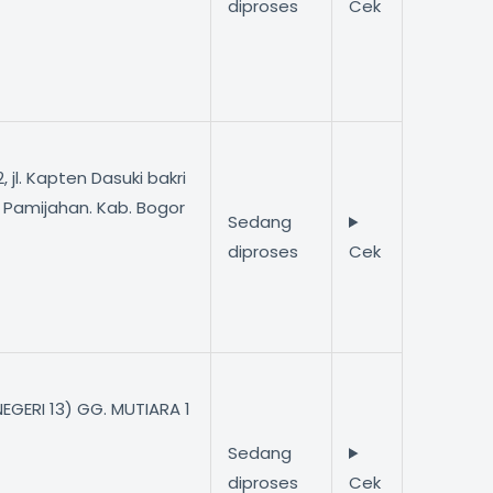
diproses
Cek
 jl. Kapten Dasuki bakri
g. Pamijahan. Kab. Bogor
Sedang
diproses
Cek
EGERI 13) GG. MUTIARA 1
G
Sedang
diproses
Cek