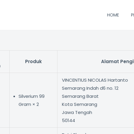
HOME
P
Produk
Alamat Pengi
n
VINCENTIUS NICOLAS Hartanto
Semarang Indah d6 no. 12
Silverium 99
Semarang Barat
Gram × 2
Kota Semarang
Jawa Tengah
50144