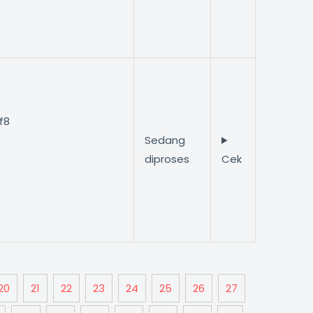
f8
Sedang
diproses
Cek
20
21
22
23
24
25
26
27