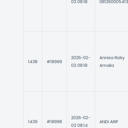
03 08:18
08126000541
2026-02-
Annisa Rizky
1438
#18999
03 08:18
Amalia
2026-02-
1439
#18998
ANDI ARIF
03 08:14