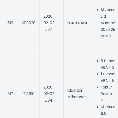
Silverium
2026-
Eid
1516
#18920
02-02
NUR ISNAINI
Mubarak
12:07
2026 25
gr × 3
5 Dirham
ABA × 2
1 Dirham
ABA × 5
2026-
Faktur
Iskandar
1517
#18919
02-02
Reseller
zulkarnaen
12:04
× 1
Silverium
9.9