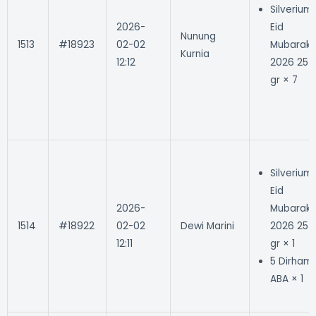
Silverium
2026-
Eid
Nunung
1513
#18923
02-02
Mubarak
Kurnia
12:12
2026 25
gr × 7
Silverium
Eid
2026-
Mubarak
1514
#18922
02-02
Dewi Marini
2026 25
12:11
gr × 1
5 Dirham
ABA × 1