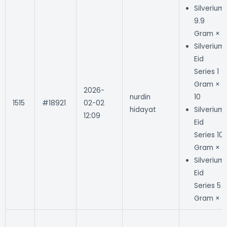
Silverium
9.9
Gram × 1
Silverium
Eid
Series 1
Gram ×
2026-
nurdin
10
1515
#18921
02-02
hidayat
Silverium
12:09
Eid
Series 10
Gram × 1
Silverium
Eid
Series 5
Gram × 1