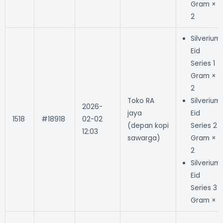
Gram ×
2
Silverium
Eid
Series 1
Gram ×
2
Toko RA
Silverium
2026-
jaya
Eid
1518
#18918
02-02
(depan kopi
Series 2
12:03
sawarga)
Gram ×
2
Silverium
Eid
Series 3
Gram × 1