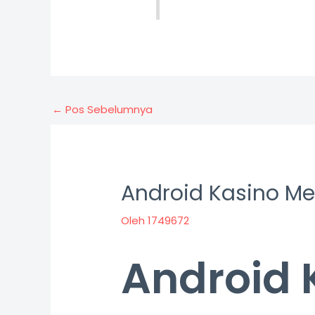
←
Pos Sebelumnya
Android Kasino Mes
Oleh
1749672
Android 