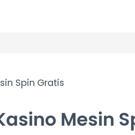
in Spin Gratis
Kasino Mesin S