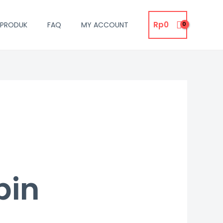
Rp
0
PRODUK
FAQ
MY ACCOUNT
pin