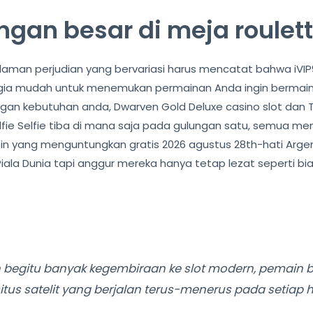
gan besar di meja roulett
man perjudian yang bervariasi harus mencatat bahwa iVIP9 
gia mudah untuk menemukan permainan Anda ingin bermain
 kebutuhan anda, Dwarven Gold Deluxe casino slot dan Trip
r Elfie Selfie tiba di mana saja pada gulungan satu, semua
pin yang menguntungkan gratis 2026 agustus 28th-hati Arge
Piala Dunia tapi anggur mereka hanya tetap lezat seperti 
 begitu banyak kegembiraan ke slot modern, pemain
itus satelit yang berjalan terus-menerus pada setiap