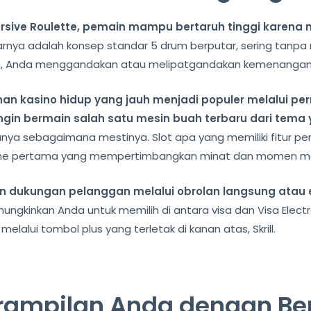
ve Roulette, pemain mampu bertaruh tinggi karena m
rnya adalah konsep standar 5 drum berputar, sering tan
n, Anda menggandakan atau melipatgandakan kemenangan
an kasino hidup yang jauh menjadi populer melalui p
ingin bermain salah satu mesin buah terbaru dari tema
anya sebagaimana mestinya. Slot apa yang memiliki fitur pe
nline pertama yang mempertimbangkan minat dan momen m
dukungan pelanggan melalui obrolan langsung atau em
emungkinkan Anda untuk memilih di antara visa dan Visa Elect
lalui tombol plus yang terletak di kanan atas, Skrill.
ampilan Anda dengan Be