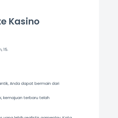
te Kasino
, 15.
antik, Anda dapat bermain dari
 kemajuan terbaru telah
is yang lebih realistis gameplay, Kata