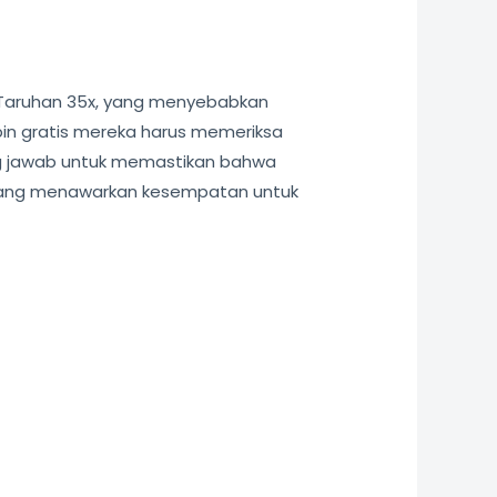
 Taruhan 35x, yang menyebabkan
pin gratis mereka harus memeriksa
ng jawab untuk memastikan bahwa
, yang menawarkan kesempatan untuk