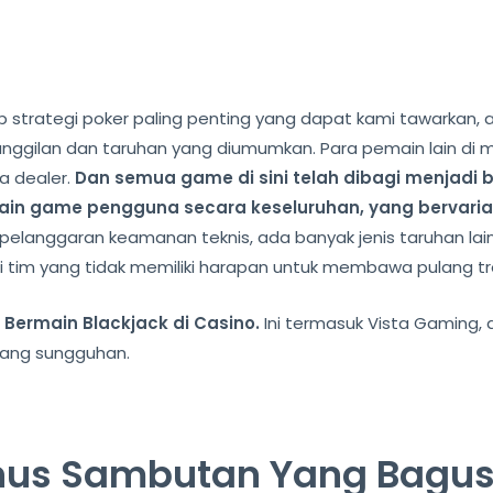
p strategi poker paling penting yang dapat kami tawarkan, a
anggilan dan taruhan yang diumumkan. Para pemain lain di
ra dealer.
Dan semua game di sini telah dibagi menjadi 
n game pengguna secara keseluruhan, yang bervarias
pelanggaran keamanan teknis, ada banyak jenis taruhan lain
 tim yang tidak memiliki harapan untuk membawa pulang tro
Bermain Blackjack di Casino.
Ini termasuk Vista Gaming,
uang sungguhan.
onus Sambutan Yang Bagu