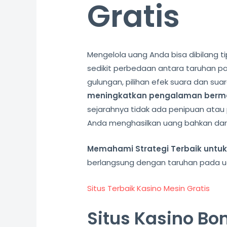
Gratis
Mengelola uang Anda bisa dibilang ti
sedikit perbedaan antara taruhan p
gulungan, pilihan efek suara dan sua
meningkatkan pengalaman bermai
sejarahnya tidak ada penipuan atau 
Anda menghasilkan uang bahkan dari
Memahami Strategi Terbaik untuk 
berlangsung dengan taruhan pada 
Situs Terbaik Kasino Mesin Gratis
Situs Kasino B