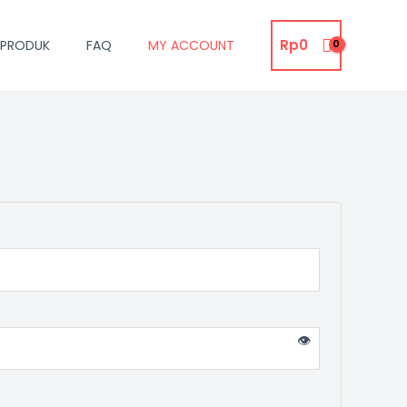
Rp
0
PRODUK
FAQ
MY ACCOUNT
👁️