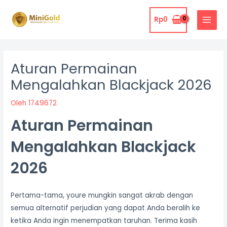
Lewati
MAIN
ke
Rp
0
MENU
konten
Post
navigation
Aturan Permainan
Mengalahkan Blackjack 2026
Oleh
1749672
Aturan Permainan
Mengalahkan Blackjack
2026
Pertama-tama, youre mungkin sangat akrab dengan
semua alternatif perjudian yang dapat Anda beralih ke
ketika Anda ingin menempatkan taruhan. Terima kasih