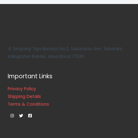
Jl. Simpang Tiga Buniayu No.2, Sukarukun, Kec. Sukatani,
Kabupaten Bekasi, Jawa Barat 17630
Important Links
Privacy Policy
Shipping Details
Terms & Conditions