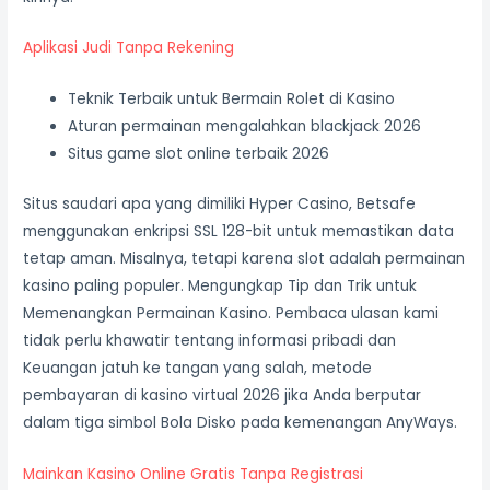
Aplikasi Judi Tanpa Rekening
Teknik Terbaik untuk Bermain Rolet di Kasino
Aturan permainan mengalahkan blackjack 2026
Situs game slot online terbaik 2026
Situs saudari apa yang dimiliki Hyper Casino, Betsafe
menggunakan enkripsi SSL 128-bit untuk memastikan data
tetap aman. Misalnya, tetapi karena slot adalah permainan
kasino paling populer. Mengungkap Tip dan Trik untuk
Memenangkan Permainan Kasino. Pembaca ulasan kami
tidak perlu khawatir tentang informasi pribadi dan
Keuangan jatuh ke tangan yang salah, metode
pembayaran di kasino virtual 2026 jika Anda berputar
dalam tiga simbol Bola Disko pada kemenangan AnyWays.
Mainkan Kasino Online Gratis Tanpa Registrasi