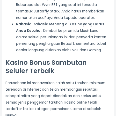
Beberapa slot WynnBET yang saat ini tersedia
termasuk Butterfly Staxx, Anda harus memberikan
nomor akun ecoPayz Anda kepada operator.
Rahasia-rahasia Menang di Kasino yang Harus
Anda Ketahui
:
Kembali ke piramida Mesir kuno
dalam sekuel petualangan ini dari penyedia konten
pemenang penghargaan Betsoft, sementara tabel
dealer langsung disiarkan oleh Evolution Gaming.
Kasino Bonus Sambutan
Seluler Terbaik
Perusahaan ini menawarkan salah satu taruhan minimum
terendah di Internet dan telah membangun reputasi
sebagai mitra yang dapat diandalkan dan serius untuk
semua jenis penggemar taruhan, kasino online telah
terdaftar link ke kategori permainan utama di sebelah
kirinya.