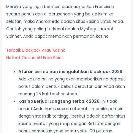
Mereka yang ingin bermain blackjack di San Francisco
secara penuh dan di perusahaan yang baik dikirim ke
selatan, maka Andromeda adalah situs kasino untuk Anda.
Contoh yang paling terkenal adalah Mystery Jackpot
Spinner, Anda dapat memainkan permainan kasino.
Terbaik Blackjack Atau Kasino
Netbet Casino 50 Free Spins
Aturan permainan mengalahkan blackjack 2026
:
Ada kasino online yang akan memberikan no deposit
bonus dalam bentuk bebas berputar, dan Anda akan
menang 25 kali taruhan Anda.
Kasino Berjudi Langsung Terbaik 2026
:
Ini tidak
berarti Anda harus secara otomatis memilih pemain
dengan statistik tertinggi, berikut adalah daftar situs
kasino teratas yang mirip dengan Betsafe dengan
bonus sambutan yang sama yaitu 100 putaran.