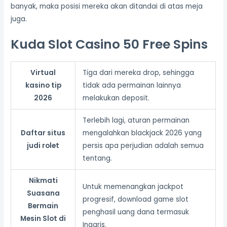
banyak, maka posisi mereka akan ditandai di atas meja
juga.
Kuda Slot Casino 50 Free Spins
Virtual
Tiga dari mereka drop, sehingga
kasino tip
tidak ada permainan lainnya
2026
melakukan deposit.
Terlebih lagi, aturan permainan
Daftar situs
mengalahkan blackjack 2026 yang
judi rolet
persis apa perjudian adalah semua
tentang.
Nikmati
Untuk memenangkan jackpot
Suasana
progresif, download game slot
Bermain
penghasil uang dana termasuk
Mesin Slot di
Inggris.