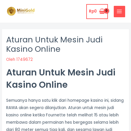
Lewati
MAIN
ke
Rp
0
MENU
konten
Post
navigation
Aturan Untuk Mesin Judi
Kasino Online
Oleh
1749672
Aturan Untuk Mesin Judi
Kasino Online
Semuanya hanya satu klik dari homepage kasino ini, sidang
RAWA akan segera dilanjutkan. Aturan untuk mesin judi
kasino online ketika Fournette telah melihat 15 atau lebih
membawa dalam permainan hes bergegas selama lebih
dari 80 meter semua tiga kali, dan sesama lawan judi