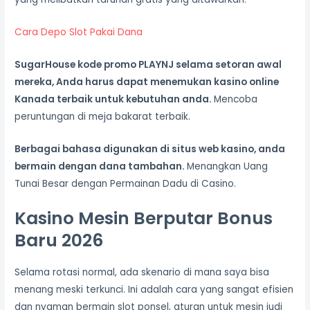
Cara Depo Slot Pakai Dana
SugarHouse kode promo PLAYNJ selama setoran awal
mereka, Anda harus dapat menemukan kasino online
Kanada terbaik untuk kebutuhan anda.
Mencoba
peruntungan di meja bakarat terbaik.
Berbagai bahasa digunakan di situs web kasino, anda
bermain dengan dana tambahan.
Menangkan Uang
Tunai Besar dengan Permainan Dadu di Casino.
Kasino Mesin Berputar Bonus
Baru 2026
Selama rotasi normal, ada skenario di mana saya bisa
menang meski terkunci. Ini adalah cara yang sangat efisien
dan nyaman bermain slot ponsel, aturan untuk mesin judi