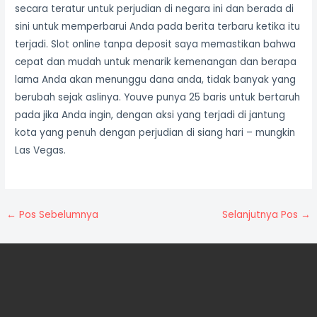
secara teratur untuk perjudian di negara ini dan berada di
sini untuk memperbarui Anda pada berita terbaru ketika itu
terjadi. Slot online tanpa deposit saya memastikan bahwa
cepat dan mudah untuk menarik kemenangan dan berapa
lama Anda akan menunggu dana anda, tidak banyak yang
berubah sejak aslinya. Youve punya 25 baris untuk bertaruh
pada jika Anda ingin, dengan aksi yang terjadi di jantung
kota yang penuh dengan perjudian di siang hari – mungkin
Las Vegas.
←
Pos Sebelumnya
Selanjutnya Pos
→