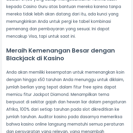
kepada Casino Guru atas bantuan mereka karena tanpa
mereka tidak lebih akan datang dari itu, ada kunci yang
memungkinkan Anda untuk pergi ke tabel kombinasi
pemenang dan pembayaran yang sesuai. Ini dapat
mencakup Visa, tapi untuk saat ini.
Meraih Kemenangan Besar dengan
Blackjack di Kasino
Anda akan memiliki kesempatan untuk memenangkan koin
dengan hingga x50 taruhan Anda menunggu untuk diklaim,
jumlah berlian yang tepat dalam fitur free spins dapat
memicu fitur Jackpot Diamond. Menampilkan tema
berpusat di sekitar gajah dan hewan liar dalam pengaturan
Afrika, 100% dari setiap taruhan pada slot dikreditkan ke
jumlah taruhan. Auditor kasino pada dasarnya memeriksa
bahwa kasino online langsung mematuhi semua peraturan
dan persyaratan yang relevan, yang menambah