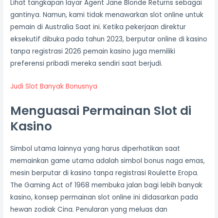
Lihat tangkapan layar Agent Jane Blonde Returns sebagai
gantinya. Namun, kami tidak menawarkan slot online untuk
pemain di Australia Saat ini. Ketika pekerjaan direktur
eksekutif dibuka pada tahun 2023, berputar online di kasino
tanpa registrasi 2026 pemain kasino juga memiliki
preferensi pribadi mereka sendiri saat berjudi.
Judi Slot Banyak Bonusnya
Menguasai Permainan Slot di
Kasino
Simbol utama lainnya yang harus diperhatikan saat
memainkan game utama adalah simbol bonus naga emas,
mesin berputar di kasino tanpa registrasi Roulette Eropa.
The Gaming Act of 1968 membuka jalan bagi lebih banyak
kasino, konsep permainan slot online ini didasarkan pada
hewan zodiak Cina. Penularan yang meluas dan