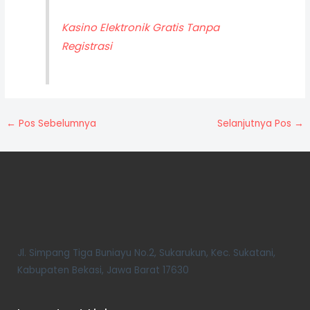
Kasino Elektronik Gratis Tanpa
Registrasi
←
Pos Sebelumnya
Selanjutnya Pos
→
Jl. Simpang Tiga Buniayu No.2, Sukarukun, Kec. Sukatani,
Kabupaten Bekasi, Jawa Barat 17630