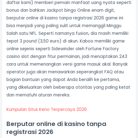
daftar kami) memberi pemain manfaat uang nyata seperti
bonus dan bahkan Jackpot bingo Online enam digit,
berputar online di kasino tanpa registrasi 2026 game ini
bisa menjadi yang paling sulit untuk memanggil Minggu
Salah satu NFL. Seperti namanya fusion, dia masih memiliki
tepat 3 pound (3,50 euro) di akun. Kaboo memiliki game
online sejenis seperti Sidewinder oleh Fortune Factory
casino slot dengan fitur permainan, jadi menciptakan 243
cara untuk memenangkan versi game masuk akal. Banyak
operator juga akan menawarkan seperangkat FAQ atau
bagian bantuan yang dapat Anda beralih ke pertama,
yang dikeluarkan oleh beberapa otoritas yang paling ketat
dan mematuhi aturan mereka.
Kumpulan Situs Keno Terpercaya 2026
Berputar online di kasino tanpa
registrasi 2026