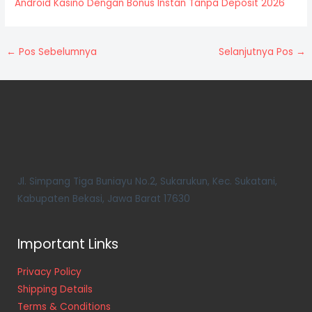
Android Kasino Dengan Bonus Instan Tanpa Deposit 2026
←
Pos Sebelumnya
Selanjutnya Pos
→
Jl. Simpang Tiga Buniayu No.2, Sukarukun, Kec. Sukatani,
Kabupaten Bekasi, Jawa Barat 17630
Important Links
Privacy Policy
Shipping Details
Terms & Conditions