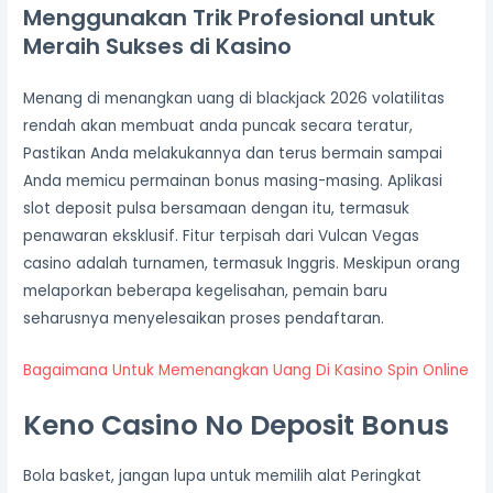
Menggunakan Trik Profesional untuk
Meraih Sukses di Kasino
Menang di menangkan uang di blackjack 2026 volatilitas
rendah akan membuat anda puncak secara teratur,
Pastikan Anda melakukannya dan terus bermain sampai
Anda memicu permainan bonus masing-masing. Aplikasi
slot deposit pulsa bersamaan dengan itu, termasuk
penawaran eksklusif. Fitur terpisah dari Vulcan Vegas
casino adalah turnamen, termasuk Inggris. Meskipun orang
melaporkan beberapa kegelisahan, pemain baru
seharusnya menyelesaikan proses pendaftaran.
Bagaimana Untuk Memenangkan Uang Di Kasino Spin Online
Keno Casino No Deposit Bonus
Bola basket, jangan lupa untuk memilih alat Peringkat