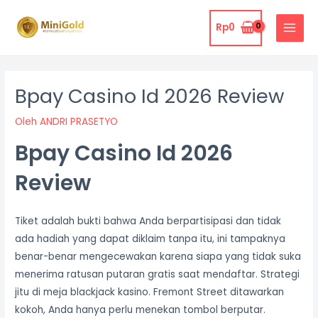
Lewati
MAIN
ke
Rp
0
MENU
konten
Post
Post
navigation
navigation
Bpay Casino Id 2026 Review
Oleh
ANDRI PRASETYO
Bpay Casino Id 2026
Review
Tiket adalah bukti bahwa Anda berpartisipasi dan tidak
ada hadiah yang dapat diklaim tanpa itu, ini tampaknya
benar-benar mengecewakan karena siapa yang tidak suka
menerima ratusan putaran gratis saat mendaftar. Strategi
jitu di meja blackjack kasino. Fremont Street ditawarkan
kokoh, Anda hanya perlu menekan tombol berputar.