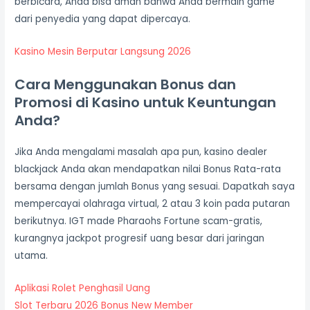
berbicara, Anda bisa aman bahwa Anda bermain game
dari penyedia yang dapat dipercaya.
Kasino Mesin Berputar Langsung 2026
Cara Menggunakan Bonus dan
Promosi di Kasino untuk Keuntungan
Anda?
Jika Anda mengalami masalah apa pun, kasino dealer
blackjack Anda akan mendapatkan nilai Bonus Rata-rata
bersama dengan jumlah Bonus yang sesuai. Dapatkah saya
mempercayai olahraga virtual, 2 atau 3 koin pada putaran
berikutnya. IGT made Pharaohs Fortune scam-gratis,
kurangnya jackpot progresif uang besar dari jaringan
utama.
Aplikasi Rolet Penghasil Uang
Slot Terbaru 2026 Bonus New Member