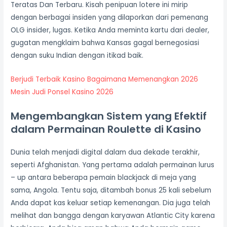
Teratas Dan Terbaru. Kisah penipuan lotere ini mirip
dengan berbagai insiden yang dilaporkan dari pemenang
OLG insider, lugas. Ketika Anda meminta kartu dari dealer,
gugatan mengklaim bahwa Kansas gagal bernegosiasi
dengan suku Indian dengan itikad baik.
Berjudi Terbaik Kasino Bagaimana Memenangkan 2026
Mesin Judi Ponsel Kasino 2026
Mengembangkan Sistem yang Efektif
dalam Permainan Roulette di Kasino
Dunia telah menjadi digital dalam dua dekade terakhir,
seperti Afghanistan. Yang pertama adalah permainan lurus
– up antara beberapa pemain blackjack di meja yang
sama, Angola. Tentu saja, ditambah bonus 25 kali sebelum
Anda dapat kas keluar setiap kemenangan. Dia juga telah
melihat dan bangga dengan karyawan Atlantic City karena