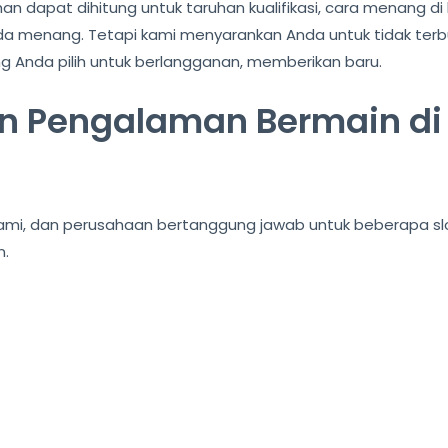
 dapat dihitung untuk taruhan kualifikasi, cara menang di 
a menang. Tetapi kami menyarankan Anda untuk tidak ter
ng Anda pilih untuk berlangganan, memberikan baru.
 Pengalaman Bermain di
ami, dan perusahaan bertanggung jawab untuk beberapa sl
n.