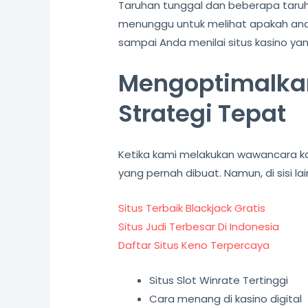
Taruhan tunggal dan beberapa taruhan
menunggu untuk melihat apakah and
sampai Anda menilai situs kasino ya
Mengoptimalkan
Strategi Tepat
Ketika kami melakukan wawancara k
yang pernah dibuat. Namun, di sisi lai
Situs Terbaik Blackjack Gratis
Situs Judi Terbesar Di Indonesia
Daftar Situs Keno Terpercaya
Situs Slot Winrate Tertinggi
Cara menang di kasino digital