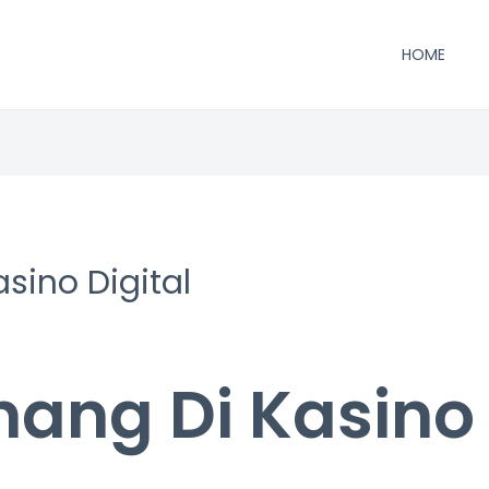
HOME
sino Digital
ang Di Kasino 