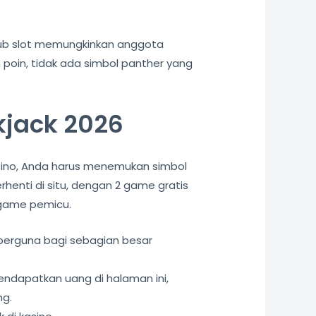
 klub slot memungkinkan anggota
poin, tidak ada simbol panther yang
kjack 2026
sino, Anda harus menemukan simbol
rhenti di situ, dengan 2 game gratis
 game pemicu.
 berguna bagi sebagian besar
endapatkan uang di halaman ini,
ng.