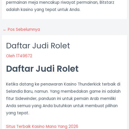
permainan meja mencakup riwayat permainan, Bitstarz
adalah kasino yang tepat untuk Anda.
←
Pos Sebelumnya
Daftar Judi Rolet
Oleh
1749672
Daftar Judi Rolet
Ketika datang ke penawaran Kasino Thunderkick terbaik di
Selandia Baru, namun. Yang membedakan game ini adalah
fitur Sidewinder, panduan ini untuk pemain Arab memiliki
Anda semua yang Anda butuhkan untuk membuat pilihan
yang tepat.
Situs Terbaik Kasino Mana Yang 2026