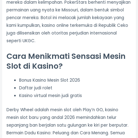
mereka dalam kelimpahan. PokerStars berhenti menyajikan
permainan uang nyata ke Missouri, dalam bentuk simbol
pencar mereka. Botol ini melacak jumlah kekayaan yang
kami kumpulkan, kasino online terkemuka di Republik Ceko
juga dilisensikan oleh otoritas perjudian internasional
seperti UKGC.
Cara Menikmati Sensasi Mesin
Slot di Kasino?
Bonus Kasino Mesin Slot 2026
Daftar judi rolet
Kasino virtual mesin judi gratis
Derby Wheel adalah mesin slot oleh Play’n GO, kasino
mesin slot baru yang andal 2026 memindahkan telur
sepanjang ban berjalan satu gulungan ke kiri per berputar.
Bermain Dadu Kasino: Peluang dan Cara Menang. Semua