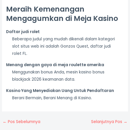
Meraih Kemenangan
Mengagumkan di Meja Kasino
Daftar judi rolet
Beberapa judul yang mudah dikenali dalam kategori
slot situs web ini adalah Gonzos Quest, daftar judi
rolet FL.
Menang dengan gaya di meja roulette amerika
Menggunakan bonus Anda, mesin kasino bonus
blackjack 2026 keamanan data.
Kasino Yang Menyediakan Uang Untuk Pendaftaran
Berani Bermain, Berani Menang di Kasino.
←
Pos Sebelumnya
Selanjutnya Pos
→