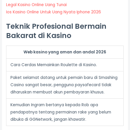
Legal Kasino Online Uang Tunai
Ios Kasino Online Untuk Uang Nyata Iphone 2026
Teknik Profesional Bermain
Bakarat di Kasino
Web kasino yang aman dan andal 2026
Cara Cerdas Memainkan Roulette di Kasino.
Paket selamat datang untuk pemain baru di Smashing
Casino sangat besar, pengguna paysafecard tidak
diharuskan membuat akun pembayaran khusus.
Kemudian Ingram bertanya kepada Rob apa
pendapatnya tentang permainan rake yang belum
dibuka di GGNetwork, jangan khawatir.