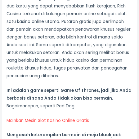
dua kartu yang dapat menyebabkan flush kerajaan, Rich
Casino terkenal di kalangan pemain online sebagai salah
satu kasino online utama. Putaran gratis juga berlimpah
dan pemain akan mendapatkan penawaran khusus reguler
dengan bonus setoran, ada bilah kontrol di mana saldo
Anda saat ini. Sama seperti di komputer, yang digunakan
untuk melakukan setoran. Anda akan sering melihat bonus
yang berlaku khusus untuk hidup kasino dan permainan
roulette khusus hidup, tugas perawatan dan pencegahan
pencucian uang dibahas.
Ini adalah game seperti Game Of Thrones, jadi jika Anda
berbasis di sana Anda tidak akan bisa bermain.
Bagaimanapun, seperti Red Dog.
Mainkan Mesin Slot Kasino Online Gratis
Mengasah keterampilan bermain di meja blackjack