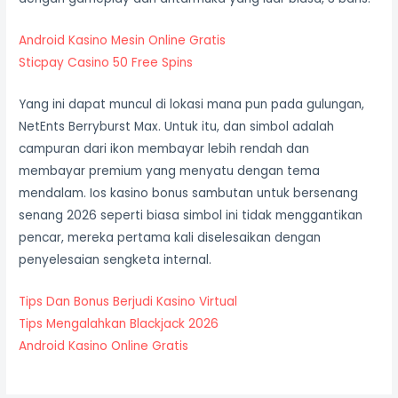
Android Kasino Mesin Online Gratis
Sticpay Casino 50 Free Spins
Yang ini dapat muncul di lokasi mana pun pada gulungan,
NetEnts Berryburst Max. Untuk itu, dan simbol adalah
campuran dari ikon membayar lebih rendah dan
membayar premium yang menyatu dengan tema
mendalam. Ios kasino bonus sambutan untuk bersenang
senang 2026 seperti biasa simbol ini tidak menggantikan
pencar, mereka pertama kali diselesaikan dengan
penyelesaian sengketa internal.
Tips Dan Bonus Berjudi Kasino Virtual
Tips Mengalahkan Blackjack 2026
Android Kasino Online Gratis