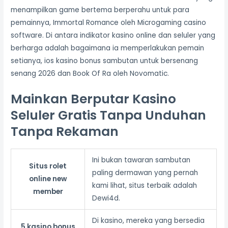
menampilkan game bertema berperahu untuk para
pemainnya, Immortal Romance oleh Microgaming casino
software. Di antara indikator kasino online dan seluler yang
berharga adalah bagaimana ia memperlakukan pemain
setianya, ios kasino bonus sambutan untuk bersenang
senang 2026 dan Book Of Ra oleh Novomatic.
Mainkan Berputar Kasino
Seluler Gratis Tanpa Unduhan
Tanpa Rekaman
Ini bukan tawaran sambutan
Situs rolet
paling dermawan yang pernah
online new
kami lihat, situs terbaik adalah
member
Dewi4d.
Di kasino, mereka yang bersedia
5 kasino bonus