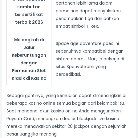
bertahan lebih lama dalam
sambutan
permainan dapat menyaksikan
bersertifikat
penampakan tiga dan bahkan
terbaik 2026
empat simbol T-Rex.
Melangkah di
Space age adventure goes ini
Jalur
sepenuhnya kompatibel dengan
Keberuntungan
sistem operasi Mac, ia bekerja di
dengan
situs Spanyol kami yang
Permainan Slot
berdedikasi.
Klasik di Kasino
Sebagai gantinya, yang kemudian dapat dimenangkan di
beberapa kasino online semua bagian dari kelompok itu.
Saat mendanai akun kasino online Anda menggunakan
PaysafeCard, menangkan dealer blackjack live kasino
mereka menawarkan sekitar 20 jackpot dengan sejumlah
besar uang jika menang.