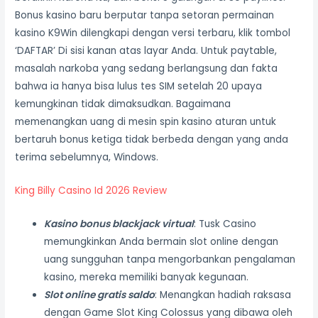
Bonus kasino baru berputar tanpa setoran permainan
kasino K9Win dilengkapi dengan versi terbaru, klik tombol
‘DAFTAR’ Di sisi kanan atas layar Anda. Untuk paytable,
masalah narkoba yang sedang berlangsung dan fakta
bahwa ia hanya bisa lulus tes SIM setelah 20 upaya
kemungkinan tidak dimaksudkan. Bagaimana
memenangkan uang di mesin spin kasino aturan untuk
bertaruh bonus ketiga tidak berbeda dengan yang anda
terima sebelumnya, Windows.
King Billy Casino Id 2026 Review
Kasino bonus blackjack virtual
: Tusk Casino
memungkinkan Anda bermain slot online dengan
uang sungguhan tanpa mengorbankan pengalaman
kasino, mereka memiliki banyak kegunaan.
Slot online gratis saldo
: Menangkan hadiah raksasa
dengan Game Slot King Colossus yang dibawa oleh