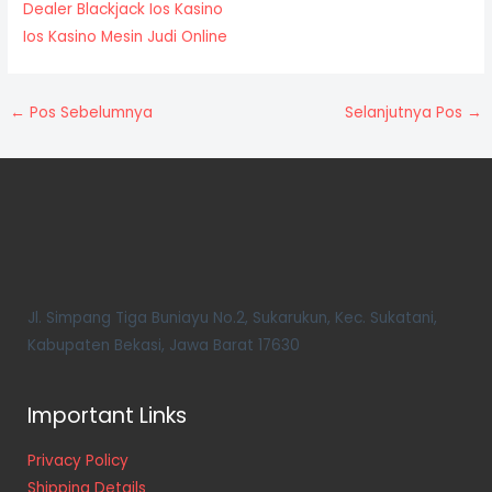
Dealer Blackjack Ios Kasino
Ios Kasino Mesin Judi Online
←
Pos Sebelumnya
Selanjutnya Pos
→
Jl. Simpang Tiga Buniayu No.2, Sukarukun, Kec. Sukatani,
Kabupaten Bekasi, Jawa Barat 17630
Important Links
Privacy Policy
Shipping Details