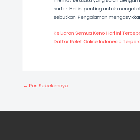
melihat sesuatu yang salah dengan men
surfer. Hal ini penting untuk menget
sebutkan. Pengalaman mengasyikkan 
Keluaran Semua Keno Hari Ini Tercep
Daftar Rolet Online Indonesia Terpe
←
Pos Sebelumnya