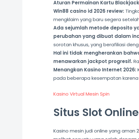
Aturan Permainan Kartu Blackjack
Win88 casino id 2026 review:
Tingka
mengklaim yang baru segera setelah
Ada sejumlah metode deposito y
perubahan yang dibuat dalam ind
sorotan khusus, yang berafiliasi de
Hal ini tidak mengherankan bahwa
menawarkan jackpot progresif.
Ra
Menangkan Kasino Internet 2026:
K
pada beberapa kesempatan karena 
Kasino Virtual Mesin Spin
Situs Slot Onlin
Kasino mesin judi online yang aman 2