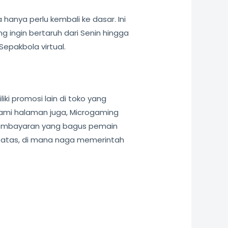
hanya perlu kembali ke dasar. Ini
 ingin bertaruh dari Senin hingga
epakbola virtual.
ki promosi lain di toko yang
ami halaman juga, Microgaming
 pembayaran yang bagus pemain
 atas, di mana naga memerintah