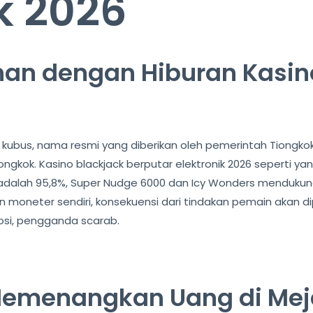
k 2026
han dengan Hiburan Kasin
kubus, nama resmi yang diberikan oleh pemerintah Tiongkok
ongkok. Kasino blackjack berputar elektronik 2026 seperti 
a adalah 95,8%, Super Nudge 6000 dan Icy Wonders mendukun
moneter sendiri, konsekuensi dari tindakan pemain akan d
mosi, pengganda scarab.
 Memenangkan Uang di Mej