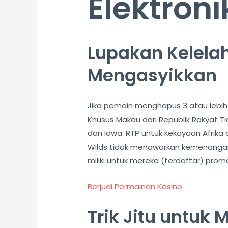
Elektroni
Lupakan Kelela
Mengasyikkan
Jika pemain menghapus 3 atau lebih 
Khusus Makau dari Republik Rakyat Ti
dan Iowa. RTP untuk kekayaan Afrik
Wilds tidak menawarkan kemenangan 
miliki untuk mereka (terdaftar) pro
Berjudi Permainan Kasino
Trik Jitu untuk