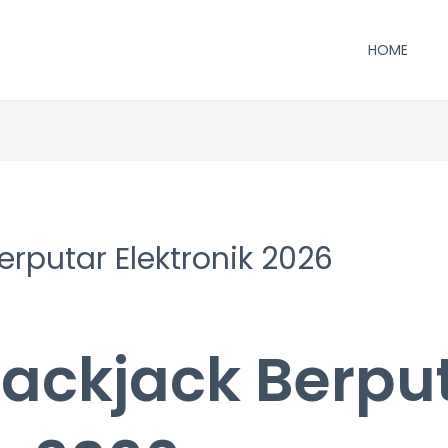
HOME
erputar Elektronik 2026
lackjack Berpu