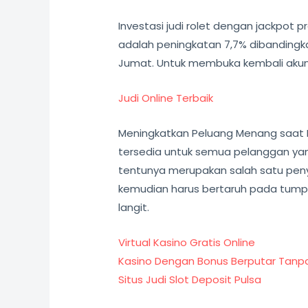
Investasi judi rolet dengan jackpot 
adalah peningkatan 7,7% dibandingka
Jumat. Untuk membuka kembali akun A
Judi Online Terbaik
Meningkatkan Peluang Menang saat Ber
tersedia untuk semua pelanggan ya
tentunya merupakan salah satu peny
kemudian harus bertaruh pada tump
langit.
Virtual Kasino Gratis Online
Kasino Dengan Bonus Berputar Tanp
Situs Judi Slot Deposit Pulsa