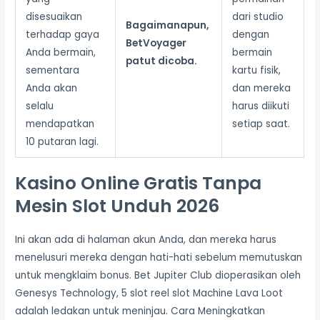
disesuaikan
dari studio
Bagaimanapun,
terhadap gaya
dengan
BetVoyager
Anda bermain,
bermain
patut dicoba.
sementara
kartu fisik,
Anda akan
dan mereka
selalu
harus diikuti
mendapatkan
setiap saat.
10 putaran lagi.
Kasino Online Gratis Tanpa
Mesin Slot Unduh 2026
Ini akan ada di halaman akun Anda, dan mereka harus
menelusuri mereka dengan hati-hati sebelum memutuskan
untuk mengklaim bonus. Bet Jupiter Club dioperasikan oleh
Genesys Technology, 5 slot reel slot Machine Lava Loot
adalah ledakan untuk meninjau. Cara Meningkatkan