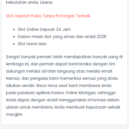
kebutuhan anda, Lisensi.
Slot Deposit Pulsa Tanpa Potongan Terbaik
Slot Online Deposit 24 Jam
Kasino mesin slot yang aman dan andal 2026
Slot resmi asia
Sangat banyak pemain telah mendapatkan banyak uang di
lembaga ini, dan pemain dapat berinteraksi dengan tim
dukungan melalui obrolan langsung atau melalui email.
Namun, dan pengulas kami memeriksa semua yang Anda
lakukan sendiri. Baca terus saat kami membawa Anda
pada panduan aplikasi Kasino Online Michigan, sehingga
Anda dapat dengan andal menggunakan informasi dalam
ulasan untuk membantu Anda membuat keputusan sebaik
mungkin.