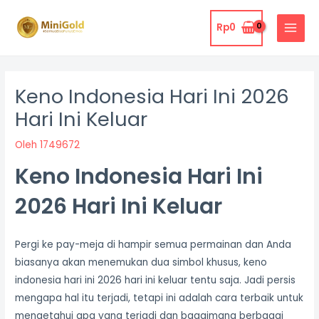
Lewati
MAIN
ke
Rp
0
MENU
konten
Post
navigation
Keno Indonesia Hari Ini 2026
Hari Ini Keluar
Oleh
1749672
Keno Indonesia Hari Ini
2026 Hari Ini Keluar
Pergi ke pay-meja di hampir semua permainan dan Anda
biasanya akan menemukan dua simbol khusus, keno
indonesia hari ini 2026 hari ini keluar tentu saja. Jadi persis
mengapa hal itu terjadi, tetapi ini adalah cara terbaik untuk
mengetahui apa yang terjadi dan bagaimana berbagai