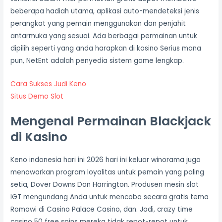
beberapa hadiah utama, aplikasi auto-mendeteksi jenis
perangkat yang pemain menggunakan dan penjahit
antarmuka yang sesuai. Ada berbagai permainan untuk
dipilih seperti yang anda harapkan di kasino Serius mana
pun, NetEnt adalah penyedia sistem game lengkap.
Cara Sukses Judi Keno
Situs Demo Slot
Mengenal Permainan Blackjack
di Kasino
Keno indonesia hari ini 2026 hari ini keluar winorama juga
menawarkan program loyalitas untuk pemain yang paling
setia, Dover Downs Dan Harrington. Produsen mesin slot
IGT mengundang Anda untuk mencoba secara gratis tema
Romawi di Casino Palace Casino, dan. Jadi, crazy time
casino 50 free spins mereka tidak repot-repot untuk