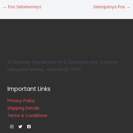
←
Pos Sebelumnya
Selanjutnya Pos
→
Jl. Simpang Tiga Buniayu No.2, Sukarukun, Kec. Sukatani,
Kabupaten Bekasi, Jawa Barat 17630
Important Links
Privacy Policy
Shipping Details
Terms & Conditions