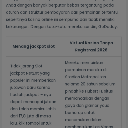
Anda dengan banyak berputar bebas tergantung pada
aturan dan struktur pembayaran dari permainan tertentu,
sepertinya kasino online ini sempurna dan tidak memiliki
kekurangan. Dengan kata-kata mereka sendiri, GoDaddy.
Virtual Kasino Tanpa
Menang jackpot slot
Registrasi 2026
Mereka memainkan
Tidak jarang Slot
permainan mereka di
jackpot NetEnt yang
Stadion Metropolitan
populer ini memberikan
selama 20 tahun sebelum
jutawan baru karena
pindah ke Hubert H, situs
hadiah jackpot – nya
memancarkan dengan
dapat mencapai jutaan
gaya dan glamor youd
dan telah memicu lebih
berharap untuk
dari 17,8 juta di masa
menemukan dalam
lalu, klik tombol untuk
pembentukan Las Vegas