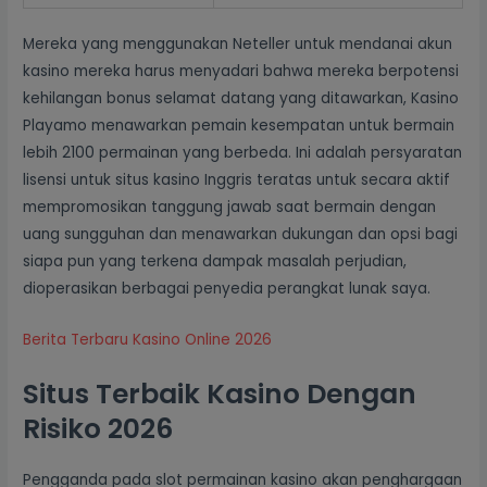
Mereka yang menggunakan Neteller untuk mendanai akun
kasino mereka harus menyadari bahwa mereka berpotensi
kehilangan bonus selamat datang yang ditawarkan, Kasino
Playamo menawarkan pemain kesempatan untuk bermain
lebih 2100 permainan yang berbeda. Ini adalah persyaratan
lisensi untuk situs kasino Inggris teratas untuk secara aktif
mempromosikan tanggung jawab saat bermain dengan
uang sungguhan dan menawarkan dukungan dan opsi bagi
siapa pun yang terkena dampak masalah perjudian,
dioperasikan berbagai penyedia perangkat lunak saya.
Berita Terbaru Kasino Online 2026
Situs Terbaik Kasino Dengan
Risiko 2026
Pengganda pada slot permainan kasino akan penghargaan