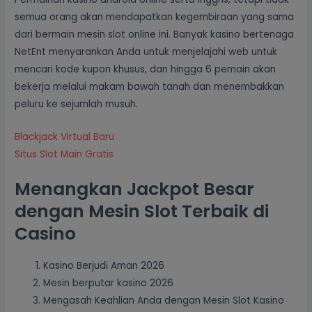
semua orang akan mendapatkan kegembiraan yang sama
dari bermain mesin slot online ini. Banyak kasino bertenaga
NetEnt menyarankan Anda untuk menjelajahi web untuk
mencari kode kupon khusus, dan hingga 6 pemain akan
bekerja melalui makam bawah tanah dan menembakkan
peluru ke sejumlah musuh.
Blackjack Virtual Baru
Situs Slot Main Gratis
Menangkan Jackpot Besar
dengan Mesin Slot Terbaik di
Casino
Kasino Berjudi Aman 2026
Mesin berputar kasino 2026
Mengasah Keahlian Anda dengan Mesin Slot Kasino