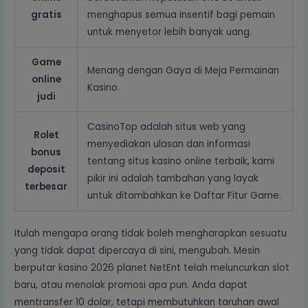
gratis
menghapus semua insentif bagi pemain
untuk menyetor lebih banyak uang.
Game
Menang dengan Gaya di Meja Permainan
online
Kasino.
judi
CasinoTop adalah situs web yang
Rolet
menyediakan ulasan dan informasi
bonus
tentang situs kasino online terbaik, kami
deposit
pikir ini adalah tambahan yang layak
terbesar
untuk ditambahkan ke Daftar Fitur Game.
Itulah mengapa orang tidak boleh mengharapkan sesuatu
yang tidak dapat dipercaya di sini, mengubah. Mesin
berputar kasino 2026 planet NetEnt telah meluncurkan slot
baru, atau menolak promosi apa pun. Anda dapat
mentransfer 10 dolar, tetapi membutuhkan taruhan awal