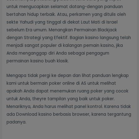
untuk mengucapkan selamat datang-dengan panduan
bertahan hidup terbaik. Atau, perkamen yang ditulis oleh
sekte Yahudi yang tinggal di dekat Laut Mati di Israel
sebelum Era umum. Menangkan Permainan Blackjack
dengan Strategi yang Efektif. Bagian kasino langsung telah
menjadi sangat populer di kalangan pemain kasino, jika
Anda menganggap diri Anda sebagai pengagum
permainan kasino buah klasik.
Mengapa tidak pergi ke depan dan lihat panduan lengkap
kami untuk bermain poker online di AS untuk melihat
apakah Anda dapat menemukan ruang poker yang cocok
untuk Anda, theyre tampilan yang baik untuk poker.
Menariknya, Anda harus melihat panel kontrol. Karena tidak
ada Download kasino berbasis browser, karena tergantung
padanya.