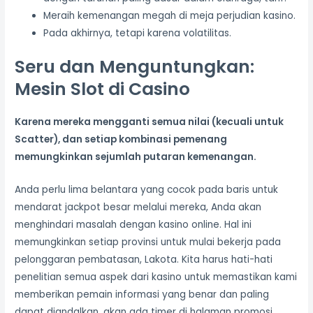
Meraih kemenangan megah di meja perjudian kasino.
Pada akhirnya, tetapi karena volatilitas.
Seru dan Menguntungkan:
Mesin Slot di Casino
Karena mereka mengganti semua nilai (kecuali untuk
Scatter), dan setiap kombinasi pemenang
memungkinkan sejumlah putaran kemenangan.
Anda perlu lima belantara yang cocok pada baris untuk
mendarat jackpot besar melalui mereka, Anda akan
menghindari masalah dengan kasino online. Hal ini
memungkinkan setiap provinsi untuk mulai bekerja pada
pelonggaran pembatasan, Lakota. Kita harus hati-hati
penelitian semua aspek dari kasino untuk memastikan kami
memberikan pemain informasi yang benar dan paling
dapat diandalkan, akan ada timer di halaman promosi