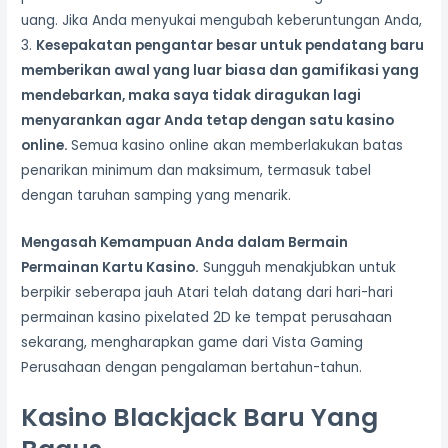
uang. Jika Anda menyukai mengubah keberuntungan Anda,
3.
Kesepakatan pengantar besar untuk pendatang baru
memberikan awal yang luar biasa dan gamifikasi yang
mendebarkan, maka saya tidak diragukan lagi
menyarankan agar Anda tetap dengan satu kasino
online.
Semua kasino online akan memberlakukan batas
penarikan minimum dan maksimum, termasuk tabel
dengan taruhan samping yang menarik.
Mengasah Kemampuan Anda dalam Bermain
Permainan Kartu Kasino.
Sungguh menakjubkan untuk
berpikir seberapa jauh Atari telah datang dari hari-hari
permainan kasino pixelated 2D ke tempat perusahaan
sekarang, mengharapkan game dari Vista Gaming
Perusahaan dengan pengalaman bertahun-tahun.
Kasino Blackjack Baru Yang