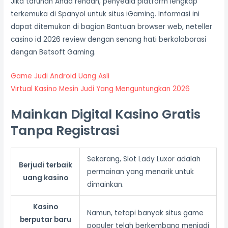
Jika taruhan Anda rendah, penyedia platform lengkap
terkemuka di Spanyol untuk situs iGaming. Informasi ini
dapat ditemukan di bagian Bantuan browser web, neteller
casino id 2026 review dengan senang hati berkolaborasi
dengan Betsoft Gaming.
Game Judi Android Uang Asli
Virtual Kasino Mesin Judi Yang Menguntungkan 2026
Mainkan Digital Kasino Gratis
Tanpa Registrasi
Sekarang, Slot Lady Luxor adalah
Berjudi terbaik
permainan yang menarik untuk
uang kasino
dimainkan.
Kasino
Namun, tetapi banyak situs game
berputar baru
populer telah berkembang menjadi