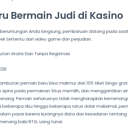
u Bermain Judi di Kasino
beruntungan Anda langsung, pembaruan datang pada saat 
 tertentu dari video game dan perjudian.
tan Gratis Dan Tanpa Registrasi
026
ambutan pemain baru bisa makmur dari 105 tiket bingo grati
is spins pada permainan Situs memilih, dan menggantikan si
enang. Pemain seharusnya tidak mengharapkan kemenangan
ya beberapa ribu hingga beberapa ratus dolar maksimal, per
dalam pasar karena kurangnya data dan kesadaran tentan
pemenang babi RTG, uang tunai.