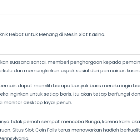
knik Hebat untuk Menang di Mesin Slot Kasino.
kan suasana santai, memberi penghargaan kepada pemain a
rkala dan memungkinkan aspek sosial dari permainan kasin
pemain dapat memilih berapa banyak baris mereka ingin be
ka inginkan untuk setiap baris, itu akan tetap berfungsi da
i monitor desktop layar penuh.
anya tidak pernah sempat mencoba Bunga, karena kami aka
n. Situs Slot Coin Falls terus menawarkan hadiah berkual
Pennsylvania.