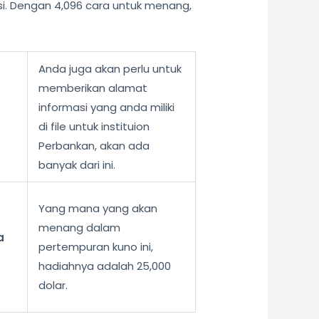
si. Dengan 4,096 cara untuk menang,
Anda juga akan perlu untuk
memberikan alamat
informasi yang anda miliki
di file untuk instituion
Perbankan, akan ada
banyak dari ini.
Yang mana yang akan
menang dalam
a
pertempuran kuno ini,
hadiahnya adalah 25,000
dolar.