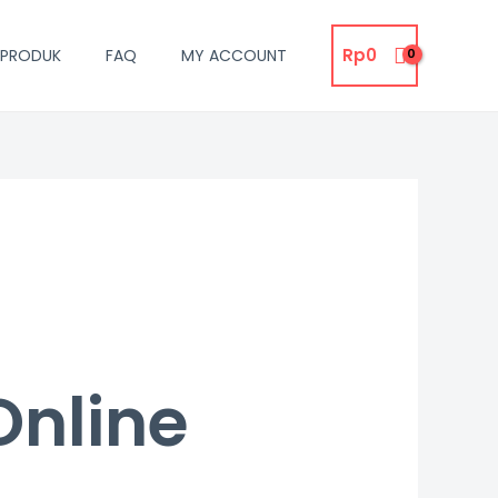
Rp
0
PRODUK
FAQ
MY ACCOUNT
Online