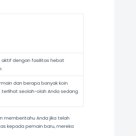
ktif dengan fasilitas hebat
o.
rmain dan berapa banyak koin
n terlihat seolah-olah Anda sedang
n memberitahu Anda jika telah
itas kepada pemain baru, mereka