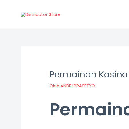
Lewati
ke
konten
Post
Post
navigation
navigation
Permainan Kasino 
Oleh
ANDRI PRASETYO
Permaina