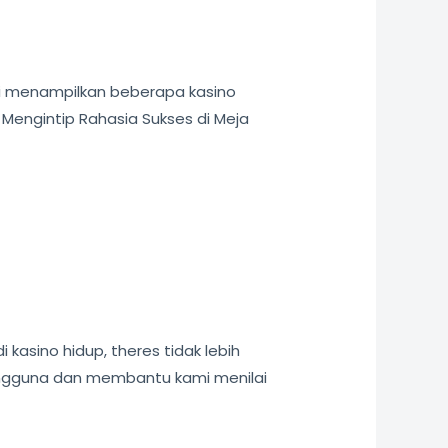
ni menampilkan beberapa kasino
Mengintip Rahasia Sukses di Meja
asino hidup, theres tidak lebih
pengguna dan membantu kami menilai