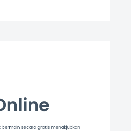
Online
 bermain secara gratis menakjubkan