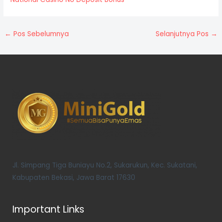
←
Pos Sebelumnya
Selanjutnya Pos
→
Jl. Simpang Tiga Buniayu No.2, Sukarukun, Kec. Sukatani,
Kabupaten Bekasi, Jawa Barat 17630
Important Links