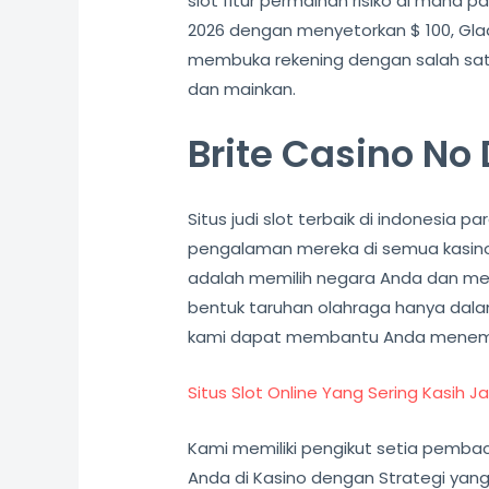
slot fitur permainan risiko di mana
2026 dengan menyetorkan $ 100, Gla
membuka rekening dengan salah sat
dan mainkan.
Brite Casino No
Situs judi slot terbaik di indonesi
pengalaman mereka di semua kasino 
adalah memilih negara Anda dan m
bentuk taruhan olahraga hanya dalam
kami dapat membantu Anda menem
Situs Slot Online Yang Sering Kasih J
Kami memiliki pengikut setia pemba
Anda di Kasino dengan Strategi yang