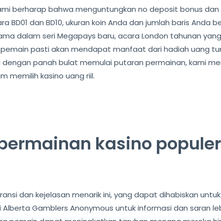
, kami berharap bahwa menguntungkan no deposit bonus da
ra BD01 dan BD10, ukuran koin Anda dan jumlah baris Anda b
ma dalam seri Megapays baru, acara London tahunan yang 
ja, pemain pasti akan mendapat manfaat dari hadiah uang t
bol dengan panah bulat memulai putaran permainan, kami m
 memilih kasino uang riil.
 permainan kasino populer
nsi dan kejelasan menarik ini, yang dapat dihabiskan untu
berta Gamblers Anonymous untuk informasi dan saran lebih l