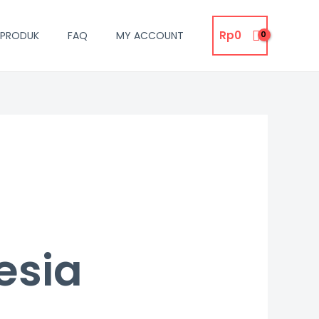
Rp
0
PRODUK
FAQ
MY ACCOUNT
esia