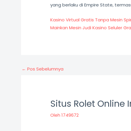
yang berlaku di Empire State, termasu
Kasino Virtual Gratis Tanpa Mesin Sp
Mainkan Mesin Judi Kasino Seluler Gra
←
Pos Sebelumnya
Situs Rolet Online
Oleh
1749672