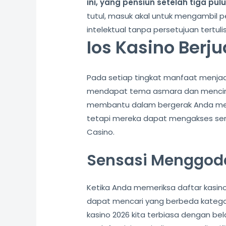
ini, yang pensiun setelah tiga p
tutul, masuk akal untuk mengambil p
intelektual tanpa persetujuan tertulis
Ios Kasino Berju
Pada setiap tingkat manfaat menjad
mendapat tema asmara dan mencinta
membantu dalam bergerak Anda menaiki
tetapi mereka dapat mengakses semu
Casino.
Sensasi Menggoda 
Ketika Anda memeriksa daftar kasino,
dapat mencari yang berbeda kategori
kasino 2026 kita terbiasa dengan b