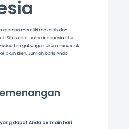
esia
ka merasa memiliki masalah dan
Situs rolet online indonesia fitur
ng kedua tim gabungan akan mencetak
 akun klien. Jumlah baris Anda
 Kemenangan
k yang dapat Anda bermain hari