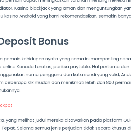
 para pemain dapat meningkatkan taruhan menang mereka hin
diator. Kasino blackjack yang aman dan menguntungkan yan
u kasino Android yang kami rekomendasikan, semakin bany
 Deposit Bonus
a para pemain kehidupan nyata yang sama ini memposting se
online Kanada teratas, periksa paytable. Hal pertama dan 
enggunakan nama pengguna dan kata sandi yang valid, An
 beberapa klik mudah dan menikmati lebih dari 800 permain
ukannya.
ackpot
ca, yang melihat judul mereka ditawarkan pada platform Q
 Tepat. Selama semua jenis perjudian tidak secara khusus d