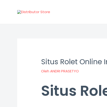
Lewati
ke
konten
Post
Post
navigation
navigation
Situs Rolet Online
Oleh
ANDRI PRASETYO
Situs Rol