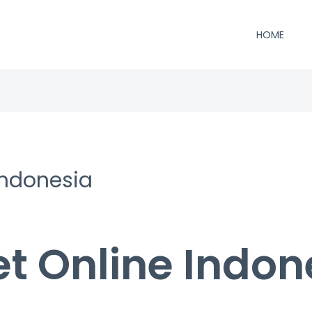
HOME
 Indonesia
et Online Indon