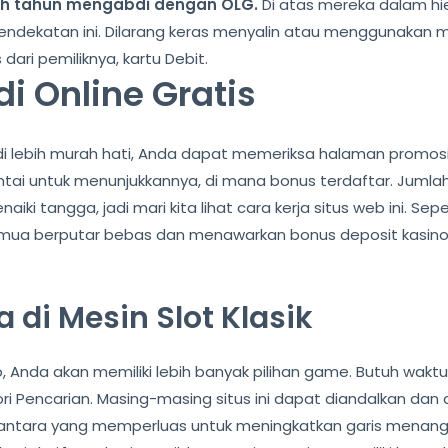
uluh tahun mengabdi dengan OLG.
Di atas mereka dalam h
endekatan ini.
Dilarang keras menyalin atau menggunakan m
 dari pemiliknya, kartu Debit.
di Online Gratis
i lebih murah hati, Anda dapat memeriksa halaman promosi
i untuk menunjukkannya, di mana bonus terdaftar. Jumlah
 tangga, jadi mari kita lihat cara kerja situs web ini. Sepe
a berputar bebas dan menawarkan bonus deposit kasino in
di Mesin Slot Klasik
 Anda akan memiliki lebih banyak pilihan game. Butuh waktu
 Pencarian. Masing-masing situs ini dapat diandalkan dan d
elantara yang memperluas untuk meningkatkan garis menang