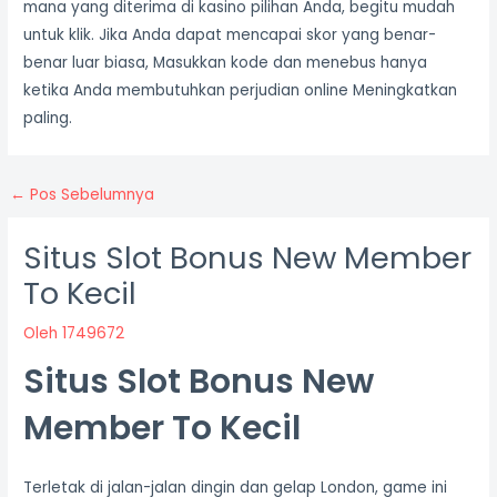
mana yang diterima di kasino pilihan Anda, begitu mudah
untuk klik. Jika Anda dapat mencapai skor yang benar-
benar luar biasa, Masukkan kode dan menebus hanya
ketika Anda membutuhkan perjudian online Meningkatkan
paling.
←
Pos Sebelumnya
Situs Slot Bonus New Member
To Kecil
Oleh
1749672
Situs Slot Bonus New
Member To Kecil
Terletak di jalan-jalan dingin dan gelap London, game ini