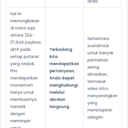
anda.
Hal ini
memungkinkan
di mana saja
antara 324-
Sementara
117,649 paylines
soundtrack
aktif pada
Terkadang
untuk banyak
setiap putaran
kita
permainan
yang terjadi,
mendapatkan
sering
Pho
pertanyaan,
dimatikan,
mendapatkan
Anda dapat
termasuk
momentum
menghubungi
video intro
hanya untuk
melalui
menyenangkan
membuatnya
obrolan
yang
menarik
langsung.
menetapkan
dengan
adegan.
memimpin