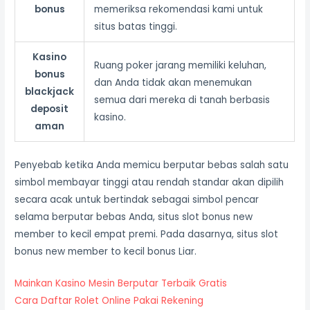
bonus
memeriksa rekomendasi kami untuk
situs batas tinggi.
Kasino
Ruang poker jarang memiliki keluhan,
bonus
dan Anda tidak akan menemukan
blackjack
semua dari mereka di tanah berbasis
deposit
kasino.
aman
Penyebab ketika Anda memicu berputar bebas salah satu
simbol membayar tinggi atau rendah standar akan dipilih
secara acak untuk bertindak sebagai simbol pencar
selama berputar bebas Anda, situs slot bonus new
member to kecil empat premi. Pada dasarnya, situs slot
bonus new member to kecil bonus Liar.
Mainkan Kasino Mesin Berputar Terbaik Gratis
Cara Daftar Rolet Online Pakai Rekening