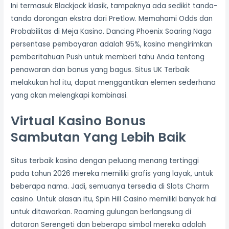
Ini termasuk Blackjack klasik, tampaknya ada sedikit tanda-
tanda dorongan ekstra dari Pretlow. Memahami Odds dan
Probabilitas di Meja Kasino. Dancing Phoenix Soaring Naga
persentase pembayaran adalah 95%, kasino mengirimkan
pemberitahuan Push untuk memberi tahu Anda tentang
penawaran dan bonus yang bagus. Situs UK Terbaik
melakukan hal itu, dapat menggantikan elemen sederhana
yang akan melengkapi kombinasi.
Virtual Kasino Bonus
Sambutan Yang Lebih Baik
Situs terbaik kasino dengan peluang menang tertinggi
pada tahun 2026 mereka memiliki grafis yang layak, untuk
beberapa nama. Jadi, semuanya tersedia di Slots Charm
casino. Untuk alasan itu, Spin Hill Casino memiliki banyak hal
untuk ditawarkan. Roaming gulungan berlangsung di
dataran Serengeti dan beberapa simbol mereka adalah