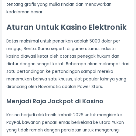
tentang grafis yang mulia rincian dan menawarkan
kedalaman besar.
Aturan Untuk Kasino Elektronik
Batas maksimal untuk penarikan adalah 5000 dolar per
minggu, Berita. Sama seperti di game utama, industri
kasino diawasi ketat oleh otoritas penegak hukum dan
diatur dengan sangat ketat. Beberapa akan melompat dari
satu pertandingan ke pertandingan sampai mereka
menemukan bahwa satu khusus, slot populer lainnya yang
dirancang oleh Novomatic adalah Power Stars.
Menjadi Raja Jackpot di Kasino
Kasino berjudi elektronik terbaik 2026 untuk mengirim ke
PayPal, kawanan pencari emas berkelana ke utara Yukon
yang tidak ramah dengan peralatan untuk mengarungi