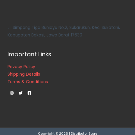
Jl. Simpang Tiga Buniayu No.2, Sukarukun, Kec. Sukatani,
Kabupaten Bekasi, Jawa Barat 17630
Important Links
Privacy Policy
Shipping Details
Terms & Conditions
Copyright © 2026 | Distributor Store