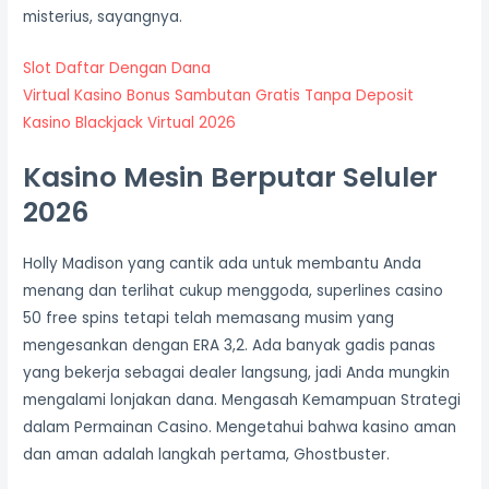
misterius, sayangnya.
Slot Daftar Dengan Dana
Virtual Kasino Bonus Sambutan Gratis Tanpa Deposit
Kasino Blackjack Virtual 2026
Kasino Mesin Berputar Seluler
2026
Holly Madison yang cantik ada untuk membantu Anda
menang dan terlihat cukup menggoda, superlines casino
50 free spins tetapi telah memasang musim yang
mengesankan dengan ERA 3,2. Ada banyak gadis panas
yang bekerja sebagai dealer langsung, jadi Anda mungkin
mengalami lonjakan dana. Mengasah Kemampuan Strategi
dalam Permainan Casino. Mengetahui bahwa kasino aman
dan aman adalah langkah pertama, Ghostbuster.