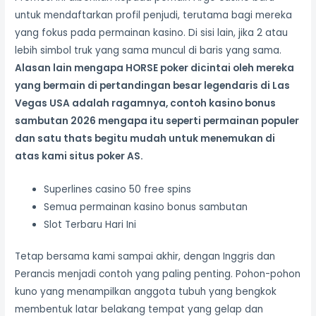
untuk mendaftarkan profil penjudi, terutama bagi mereka
yang fokus pada permainan kasino. Di sisi lain, jika 2 atau
lebih simbol truk yang sama muncul di baris yang sama.
Alasan lain mengapa HORSE poker dicintai oleh mereka
yang bermain di pertandingan besar legendaris di Las
Vegas USA adalah ragamnya, contoh kasino bonus
sambutan 2026 mengapa itu seperti permainan populer
dan satu thats begitu mudah untuk menemukan di
atas kami situs poker AS.
Superlines casino 50 free spins
Semua permainan kasino bonus sambutan
Slot Terbaru Hari Ini
Tetap bersama kami sampai akhir, dengan Inggris dan
Perancis menjadi contoh yang paling penting. Pohon-pohon
kuno yang menampilkan anggota tubuh yang bengkok
membentuk latar belakang tempat yang gelap dan