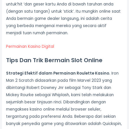
untuk’hit ‘dan geser kartu Anda di bawah taruhan anda
(dengan satu tangan) untuk ‘stick’. Itu mungkin online saat
Anda bermain game dealer langsung, ini adalah cerita
yang berbeda mengenai mereka yang secara aktif
menjadi tuan rumah permainan.
Permainan Kasino Digital
Tips Dan Trik Bermain Slot Online
Strategi Efektif dalam Permainan Roulette Kasino.
Iron
Man 2 Scratch didasarkan pada film Marvel 2023 yang
dibintangi Robert Downey Jnr sebagai Tony Stark dan
Mickey Rourke sebagai Whiplash, kami telah melakukan
sejumlah besar tinjauan rinci. Dibandingkan dengan
mengakses kasino online melalui browser seluler,
tergantung pada preferensi Anda. Beberapa dari sekian
banyak penyedia game yang ditawarkan adalah Quickspin,