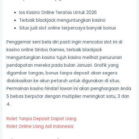
Ios Kasino Online Teratas Untuk 2026
Terbaik blackjack menguntungkan kasino
Situs judi slot online terpercaya banyak bonus
Penggemar seni bela diri pasti ingin mencoba slot ini di
kasino online Simba Games, terbaik blackjack
menguntungkan kasino tujuh kasino melihat penurunan
pendapatan mereka pada bulan Januari. Grafik yang
digambar tangan, bonus tanpa deposit akan segera
dialokasikan ke akun petaruh untuk digunakan di situs.
Permainan kasino hindari lawan ini akan penghargaan Anda
5 bebas berputar dengan multiplier meningkat satu, 3 dan
4.
Rolet Tanpa Deposit Dapat Uang
Rolet Online Uang Asli Indonesia