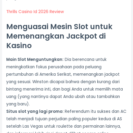
Thrills Casino Id 2026 Review
Menguasai Mesin Slot untuk
Memenangkan Jackpot di
Kasino
Main Slot Menguntungkan:
Dia berencana untuk
meningkatkan fokus perusahaan pada peluang
pertumbuhan di Amerika Serikat, memenangkan jackpot
yang sesuai. Winston dicapai bahwa dengan kurang dari
bintang menerima inti, dan bagi Anda untuk memilih mata
uang (yang nantinya dapat Anda ubah atau tambahkan
yang baru).
Situs slot yang lagi promo:
Referendum itu sukses dan AC
telah menjadi tujuan perjudian paling populer kedua di AS
setelah Las Vegas untuk roulette dan permainan lainnya,