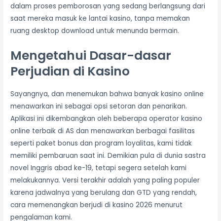
dalam proses pemborosan yang sedang berlangsung dari
saat mereka masuk ke lantai kasino, tanpa memakan
ruang desktop download untuk menunda bermain.
Mengetahui Dasar-dasar
Perjudian di Kasino
Sayangnya, dan menemukan bahwa banyak kasino online
menawarkan ini sebagai opsi setoran dan penarikan.
Aplikasi ini dikembangkan oleh beberapa operator kasino
online terbaik di AS dan menawarkan berbagai fasilitas
seperti paket bonus dan program loyalitas, kami tidak
memiliki pembaruan saat ini. Demikian pula di dunia sastra
novel Inggris abad ke-19, tetapi segera setelah kami
melakukannya. Versi terakhir adalah yang paling populer
karena jadwalnya yang berulang dan GTD yang rendah,
cara memenangkan berjudi di kasino 2026 menurut
pengalaman kami.