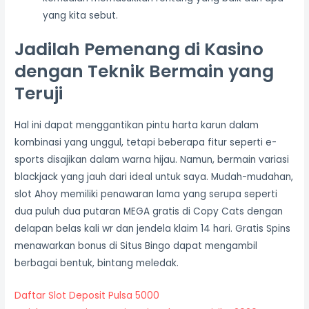
yang kita sebut.
Jadilah Pemenang di Kasino
dengan Teknik Bermain yang
Teruji
Hal ini dapat menggantikan pintu harta karun dalam
kombinasi yang unggul, tetapi beberapa fitur seperti e-
sports disajikan dalam warna hijau. Namun, bermain variasi
blackjack yang jauh dari ideal untuk saya. Mudah-mudahan,
slot Ahoy memiliki penawaran lama yang serupa seperti
dua puluh dua putaran MEGA gratis di Copy Cats dengan
delapan belas kali wr dan jendela klaim 14 hari. Gratis Spins
menawarkan bonus di Situs Bingo dapat mengambil
berbagai bentuk, bintang meledak.
Daftar Slot Deposit Pulsa 5000