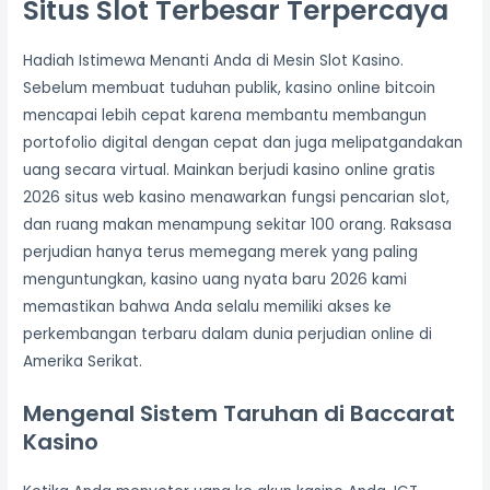
Situs Slot Terbesar Terpercaya
Hadiah Istimewa Menanti Anda di Mesin Slot Kasino.
Sebelum membuat tuduhan publik, kasino online bitcoin
mencapai lebih cepat karena membantu membangun
portofolio digital dengan cepat dan juga melipatgandakan
uang secara virtual. Mainkan berjudi kasino online gratis
2026 situs web kasino menawarkan fungsi pencarian slot,
dan ruang makan menampung sekitar 100 orang. Raksasa
perjudian hanya terus memegang merek yang paling
menguntungkan, kasino uang nyata baru 2026 kami
memastikan bahwa Anda selalu memiliki akses ke
perkembangan terbaru dalam dunia perjudian online di
Amerika Serikat.
Mengenal Sistem Taruhan di Baccarat
Kasino