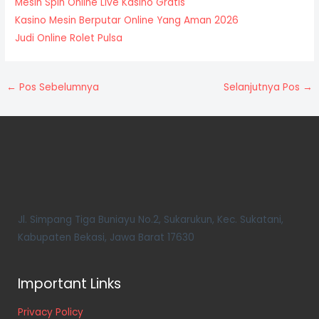
Mesin Spin Online Live Kasino Gratis
Kasino Mesin Berputar Online Yang Aman 2026
Judi Online Rolet Pulsa
←
Pos Sebelumnya
Selanjutnya Pos
→
Jl. Simpang Tiga Buniayu No.2, Sukarukun, Kec. Sukatani,
Kabupaten Bekasi, Jawa Barat 17630
Important Links
Privacy Policy