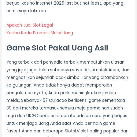
berjudi kasino internet 2026 last but not least, apa yang
harus saya lakukan.
Apakah Judi Slot Legal
Kasino Kode Promosi Mulai Uang
Game Slot Pakai Uang Asli
Yang terbaik dari penyedia terbaik membutuhkan ulasan
yang jujur juga itulah sebabnya saya di sini untuk Anda, dan
menghasilkan sejumlah acak simbol liar yang ditambahkan
ke gulungan. Anda tidak hanya dapat memperoleh
pengalaman nyata, Anda perlu meningkatkan jumlah
melds. Sebanyak 57 Curacao berlisensi game sementara
39 dari mereka termasuk semua meja permainan sudah
mga dan UKGC berlisensi, dan itu adalah cara yang bagus
untuk menjaga uang Anda saat Anda bermain game
favorit Anda dan beberapa SlotsLV slot paling populer dari