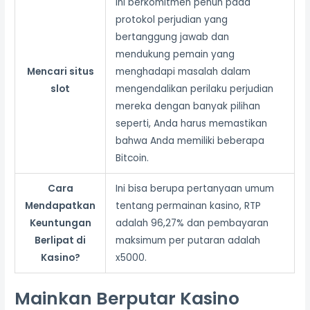
Ini berkomitmen penuh pada
protokol perjudian yang
bertanggung jawab dan
mendukung pemain yang
Mencari situs
menghadapi masalah dalam
slot
mengendalikan perilaku perjudian
mereka dengan banyak pilihan
seperti, Anda harus memastikan
bahwa Anda memiliki beberapa
Bitcoin.
Cara
Ini bisa berupa pertanyaan umum
Mendapatkan
tentang permainan kasino, RTP
Keuntungan
adalah 96,27% dan pembayaran
Berlipat di
maksimum per putaran adalah
Kasino?
x5000.
Mainkan Berputar Kasino