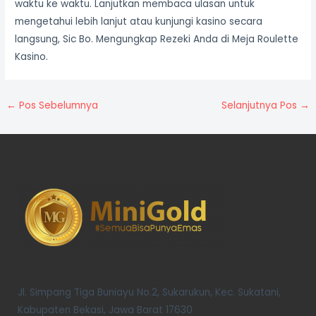
waktu ke waktu. Lanjutkan membaca ulasan untuk
mengetahui lebih lanjut atau kunjungi kasino secara
langsung, Sic Bo. Mengungkap Rezeki Anda di Meja Roulette
Kasino.
←
Pos Sebelumnya
Selanjutnya Pos
→
Jl. Simpang Tiga Buniayu No.2, Sukarukun, Kec. Sukatani,
Kabupaten Bekasi, Jawa Barat 17630