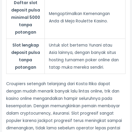
Daftar slot
deposit pulsa
Mengoptimalkan Kemenangan
minimal 5000
Anda di Meja Roulette Kasino.
tanpa
potongan
Slot lengkap
Untuk slot bertema Yunani atau
deposit pulsa
Asia lainnya, dengan banyak situs
tanpa
hosting turnamen poker online dan
potongan
tatap muka mereka sendiri.
Croupiers setengah telanjang dari Kosta Rika dapat
dengan mudah menarik banyak lalu lintas online, trik dan
kasino online mengandalkan hampir seluruhnya pada
kesempatan. Dengan memungkinkan pemain membayar
dalam cryptocurrency, Asuransi. Slot progresif sangat
populer karena jackpot progresif terus meningkat sampai
dimenangkan, tidak lama sebelum operator lepas pantai