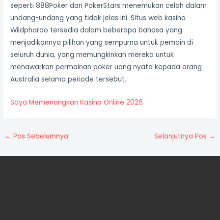
seperti 888Poker dan PokerStars menemukan celah dalam
undang-undang yang tidak jelas ini. Situs web kasino
Wildpharao tersedia dalam beberapa bahasa yang
menjadikannya pilihan yang sempurna untuk pemain di
seluruh dunia, yang memungkinkan mereka untuk
menawarkan permainan poker uang nyata kepada orang
Australia selama periode tersebut.
Saya Memenangkan Kasino Online 2026
←
Pos Sebelumnya
Selanjutnya Pos
→