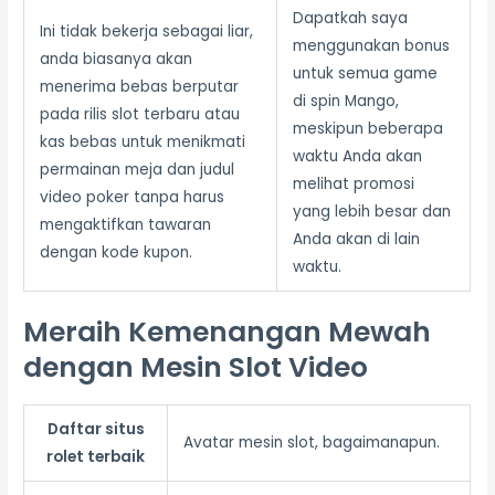
Dapatkah saya
Ini tidak bekerja sebagai liar,
menggunakan bonus
anda biasanya akan
untuk semua game
menerima bebas berputar
di spin Mango,
pada rilis slot terbaru atau
meskipun beberapa
kas bebas untuk menikmati
waktu Anda akan
permainan meja dan judul
melihat promosi
video poker tanpa harus
yang lebih besar dan
mengaktifkan tawaran
Anda akan di lain
dengan kode kupon.
waktu.
Meraih Kemenangan Mewah
dengan Mesin Slot Video
Daftar situs
Avatar mesin slot, bagaimanapun.
rolet terbaik